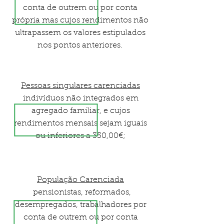
conta de outrem ou por conta
própria mas cujos rendimentos não
ultrapassem os valores estipulados
nos pontos anteriores.
Pessoas singulares carenciadas
indivíduos não integrados em
agregado familiar, e cujos
rendimentos mensais sejam iguais
ou inferiores a 350,00€;
População Carenciada
pensionistas, reformados,
desempregados, trabalhadores por
conta de outrem ou por conta